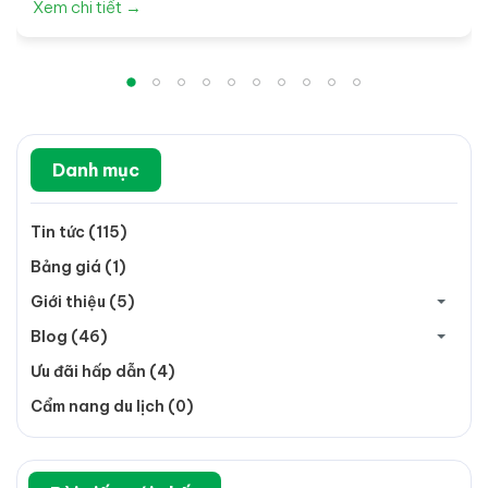
Xem chi tiết →
Danh mục
Tin tức (115)
Bảng giá (1)
Giới thiệu (5)
Blog (46)
Ưu đãi hấp dẫn (4)
Cẩm nang du lịch (0)