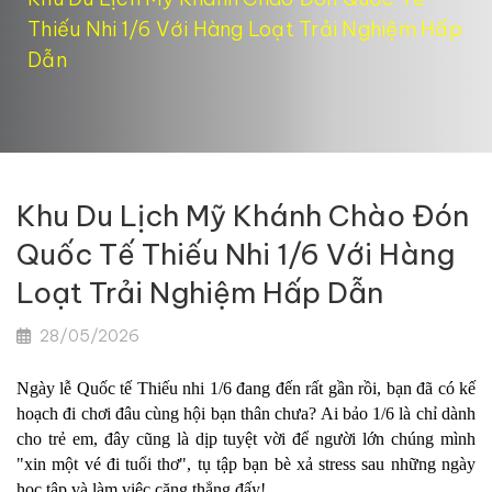
Thiếu Nhi 1/6 Với Hàng Loạt Trải Nghiệm Hấp
Dẫn
Khu Du Lịch Mỹ Khánh Chào Đón
Quốc Tế Thiếu Nhi 1/6 Với Hàng
Loạt Trải Nghiệm Hấp Dẫn
28/05/2026
Ngày lễ Quốc tế Thiếu nhi 1/6 đang đến rất gần rồi, bạn đã có kế 
hoạch đi chơi đâu cùng hội bạn thân chưa? Ai bảo 1/6 là chỉ dành 
cho trẻ em, đây cũng là dịp tuyệt vời để người lớn chúng mình 
"xin một vé đi tuổi thơ", tụ tập bạn bè xả stress sau những ngày 
học tập và làm việc căng thẳng đấy!