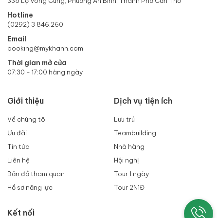
335 Lộ Vòng Cung, Phường An Bình, Thành Phố Cần Thơ
Hotline
(0292) 3 846.260
Email
booking@mykhanh.com
Thời gian mở cửa
07:30 - 17:00 hàng ngày
Giới thiệu
Dịch vụ tiện ích
Về chúng tôi
Lưu trú
Ưu đãi
Teambuilding
Tin tức
Nhà hàng
Liên hệ
Hội nghị
Bản đồ tham quan
Tour 1 ngày
Hồ sơ năng lực
Tour 2N1Đ
Kết nối