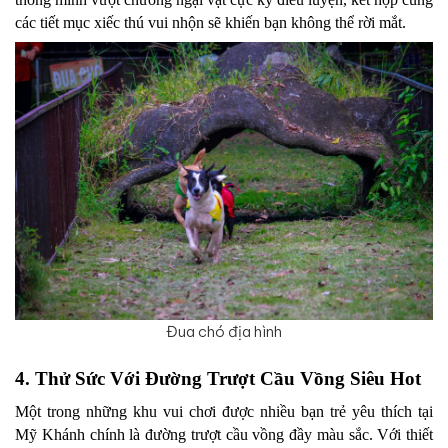
các tiết mục xiếc thú vui nhộn sẽ khiến bạn không thể rời mắt.
Đua chó địa hình
4. Thử Sức Với Đường Trượt Cầu Vồng Siêu Hot
Một trong những khu vui chơi được nhiều bạn trẻ yêu thích tại 
Mỹ Khánh chính là đường trượt cầu vồng đầy màu sắc. Với thiết 