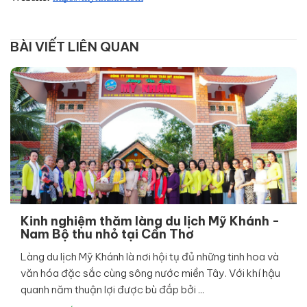
BÀI VIẾT LIÊN QUAN
Kinh nghiệm thăm làng du lịch Mỹ Khánh -
Nam Bộ thu nhỏ tại Cần Thơ
Làng du lịch Mỹ Khánh là nơi hội tụ đủ những tinh hoa và
văn hóa đặc sắc cùng sông nước miền Tây. Với khí hậu
quanh năm thuận lợi được bù đắp bởi ...