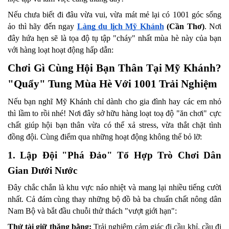
Nếu chưa biết đi đâu vừa vui, vừa mát mẻ lại có 1001 góc sống 
ảo thì hãy đến ngay 
Làng du lịch Mỹ Khánh
 (Cần Thơ)
. Nơi 
đây hứa hẹn sẽ là tọa độ tụ tập "cháy" nhất mùa hè này của bạn 
với hàng loạt hoạt động hấp dẫn:
Chơi Gì Cùng Hội Bạn Thân Tại Mỹ Khánh? 
"Quẩy" Tung Mùa Hè Với 1001 Trải Nghiệm
Nếu bạn nghĩ Mỹ Khánh chỉ dành cho gia đình hay các em nhỏ 
thì lầm to rồi nhé! Nơi đây sở hữu hàng loạt toạ độ "ăn chơi" cực 
chất giúp hội bạn thân vừa có thể xả stress, vừa thắt chặt tình 
đồng đội. Cùng điểm qua những hoạt động không thể bỏ lỡ:
1. Lập Đội "Phá Đảo" Tổ Hợp Trò Chơi Dân 
Gian Dưới Nước
Đây chắc chắn là khu vực náo nhiệt và mang lại nhiều tiếng cười 
nhất. Cả đám cùng thay những bộ đồ bà ba chuẩn chất nông dân 
Nam Bộ và bắt đầu chuỗi thử thách "vượt giới hạn":
Thử tài giữ thăng bằng:
 Trải nghiệm cảm giác đi cầu khỉ, cầu đi 