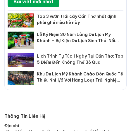
Bài viết mới nhất
Top 3 vườn trái cây Cần Thơ nhất định
phải ghé mùa hè này
Lễ Kỷ Niệm 30 Năm Làng Du Lịch Mỹ
Khánh – Sự Kiện Du Lịch Sinh Thái Nổi
Bật Tại Cần Thơ
Lịch Trình Tự Túc 1 Ngày Tại Cần Thơ: Top
5 Điểm Đến Không Thể Bỏ Qua
Khu Du Lịch Mỹ Khánh Chào Đón Quốc Tế
Thiếu Nhi 1/6 Với Hàng Loạt Trải Nghiệm
Hấp Dẫn
Thông Tin Liên Hệ
Địa chỉ