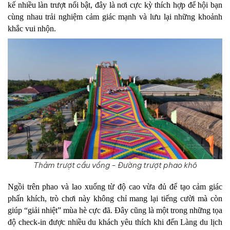
kế nhiều làn trượt nổi bật, đây là nơi cực kỳ thích hợp để hội bạn 
cùng nhau trải nghiệm cảm giác mạnh và lưu lại những khoảnh 
khắc vui nhộn.
Thảm trượt cầu vồng - Đường trượt phao khô
Ngồi trên phao và lao xuống từ độ cao vừa đủ để tạo cảm giác 
phấn khích, trò chơi này không chỉ mang lại tiếng cười mà còn 
giúp “giải nhiệt” mùa hè cực đã. Đây cũng là một trong những tọa 
độ check-in được nhiều du khách yêu thích khi đến Làng du lịch 