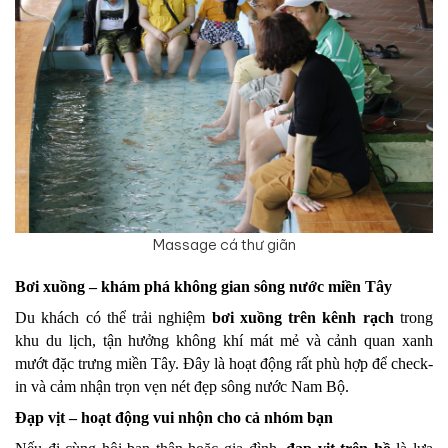
Massage cá thư giãn
Bơi xuồng – khám phá không gian sông nước miền Tây
Du khách có thể trải nghiệm 
bơi xuồng trên kênh rạch
 trong 
khu du lịch, tận hưởng không khí mát mẻ và cảnh quan xanh 
mướt đặc trưng miền Tây. Đây là hoạt động rất phù hợp để check-
in và cảm nhận trọn vẹn nét đẹp sông nước Nam Bộ.
Đạp vịt – hoạt động vui nhộn cho cả nhóm bạn