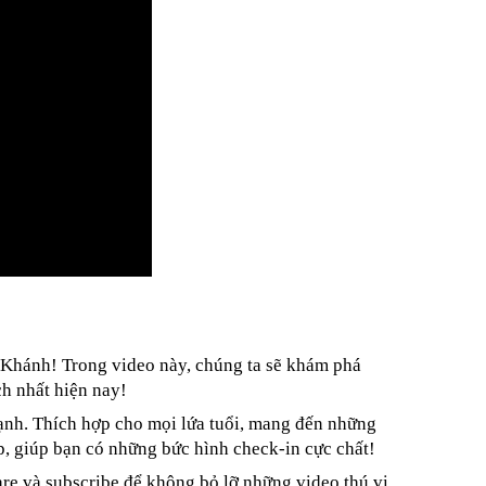
!
 Khánh! Trong video này, chúng ta sẽ khám phá 
ch nhất hiện nay!
ạnh. Thích hợp cho mọi lứa tuổi, mang đến những 
p, giúp bạn có những bức hình check-in cực chất! 
e và subscribe để không bỏ lỡ những video thú vị 