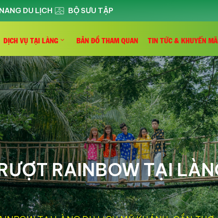
NANG DU LỊCH
BỘ SƯU TẬP
DỊCH VỤ TẠI LÀNG
BẢN ĐỒ THAM QUAN
TIN TỨC & KHUYẾN MÃ
RƯỢT RAINBOW TẠI LÀN