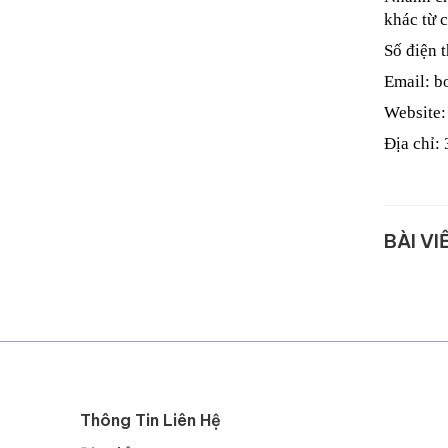
khác từ 
Số điện 
Email: 
Website
Địa chỉ:
BÀI VI
Thông Tin Liên Hệ