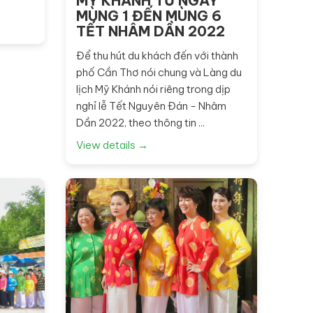
MỸ KHÁNH TỪ NGÀY
MÙNG 1 ĐẾN MÙNG 6
TẾT NHÂM DẦN 2022
Để thu hút du khách đến với thành
phố Cần Thơ nói chung và Làng du
lịch Mỹ Khánh nói riêng trong dịp
nghỉ lễ Tết Nguyên Đán - Nhâm
Dần 2022, theo thông tin ...
View details →