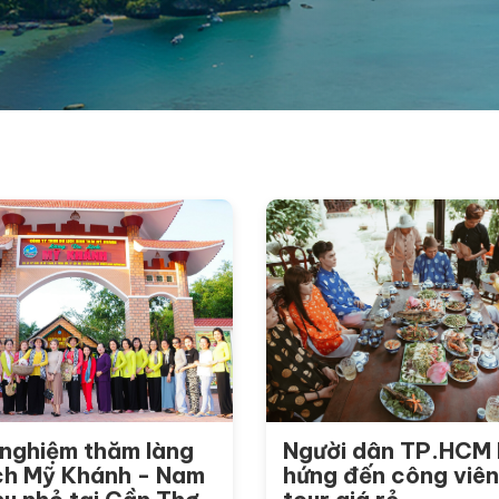
 nghiệm thăm làng
Người dân TP.HCM
ịch Mỹ Khánh - Nam
hứng đến công viên