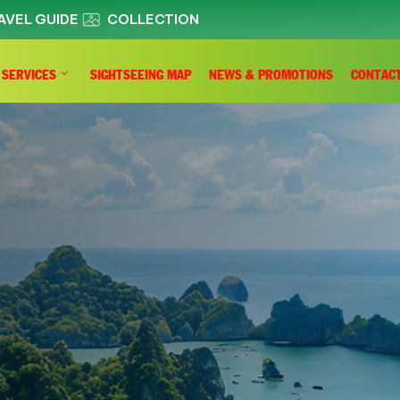
AVEL GUIDE
COLLECTION
SERVICES
SIGHTSEEING MAP
NEWS & PROMOTIONS
CONTAC