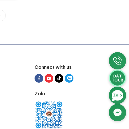
Connect with us
ĐẶT
TOUR
Zalo
Zalo