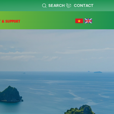
SEARCH
CONTACT
T & SUPPORT