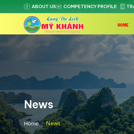
ABOUT US
COMPETENCY PROFILE
TR
HOME
News
News
Home