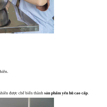
hiên.
nhiên được chế biến thành 
sản phẩm yến hũ cao cấp
.