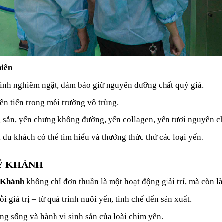
hiên
rình nghiêm ngặt, đảm bảo giữ nguyên dưỡng chất quý giá.
ên tiến trong môi trường vô trùng.
 sẵn, yến chưng không đường, yến collagen, yến tươi nguyên ch
i du khách có thể tìm hiểu và thưởng thức thử các loại yến
.
MỸ KHÁNH
ỹ Khánh
 không chỉ đơn thuần là một hoạt động giải trí, mà còn là
i giá trị – từ quá trình nuôi yến, tinh chế đến sản xuất.
ng sống và hành vi sinh sản của loài chim yến.