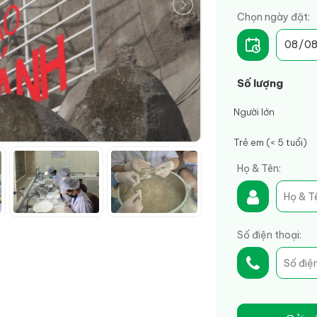
Chọn ngày đặt:
Số lượng
Người lớn
Trẻ em (< 5 tuổi)
Họ & Tên:
Số điện thoại: