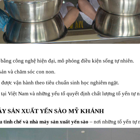
 bằng công nghệ hiện đại, mô phỏng điều kiện sống tự nhiên.
 sản và chăm sóc con non.
, được vận hành theo tiêu chuẩn sinh học nghiêm ngặt.
 tại Việt Nam và những yếu tố quyết định chất lượng tổ yến tự n
ÁY SẢN XUẤT YẾN SÀO MỸ KHÁNH
u tinh chế và nhà máy sản xuất yến sào
 – nơi những tổ yến tự 