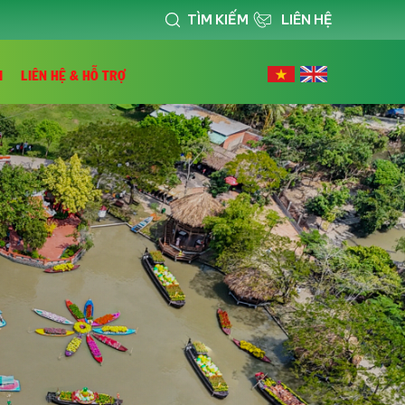
TÌM KIẾM
LIÊN HỆ
I
LIÊN HỆ & HỖ TRỢ