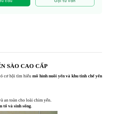
êu cầu
Gọi tư vấn
N SÀO CAO CẤP
 cơ hội tìm hiểu 
mô hình nuôi yến và khu tinh chế yến 
à an toàn cho loài chim yến.
m tổ và sinh sống
.