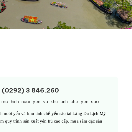
ệ: (0292) 3 846.260
-mo-hinh-nuoi-yen-va-khu-tinh-che-yen-sao
 nuôi yến và khu tinh chế yến sào tại Làng Du Lịch Mỹ 
m quy trình sản xuất yến hũ cao cấp, mua sắm đặc sản 