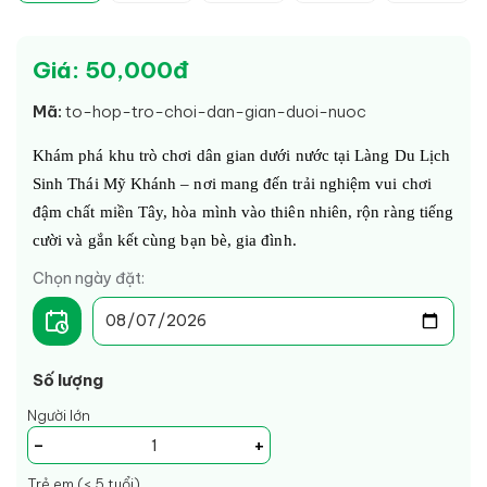
Giá: 50,000đ
Mã:
to-hop-tro-choi-dan-gian-duoi-nuoc
Khám phá khu trò chơi dân gian dưới nước tại Làng Du Lịch 
Sinh Thái Mỹ Khánh – nơi mang đến trải nghiệm vui chơi 
đậm chất miền Tây, hòa mình vào thiên nhiên, rộn ràng tiếng 
cười và gắn kết cùng bạn bè, gia đình.
Chọn ngày đặt:
Số lượng
Người lớn
-
+
Trẻ em (< 5 tuổi)