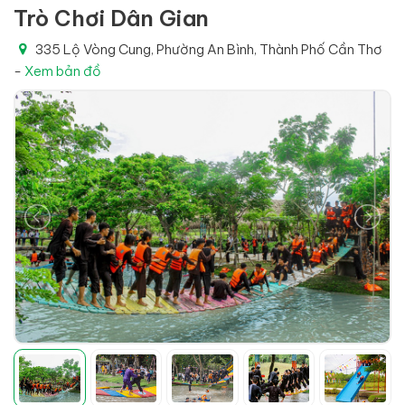
Trò Chơi Dân Gian
335 Lộ Vòng Cung, Phường An Bình, Thành Phố Cần Thơ
-
Xem bản đồ