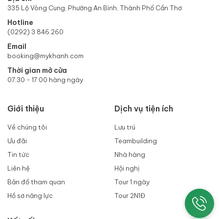
335 Lộ Vòng Cung, Phường An Bình, Thành Phố Cần Thơ
Hotline
(0292) 3 846.260
Email
booking@mykhanh.com
Thời gian mở cửa
07:30 - 17:00 hàng ngày
Giới thiệu
Dịch vụ tiện ích
Về chúng tôi
Lưu trú
Ưu đãi
Teambuilding
Tin tức
Nhà hàng
Liên hệ
Hội nghị
Bản đồ tham quan
Tour 1 ngày
Hồ sơ năng lực
Tour 2N1Đ