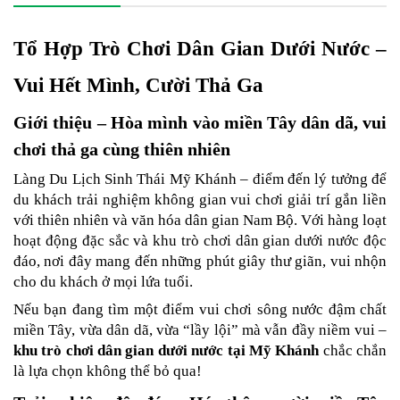
Tổ Hợp Trò Chơi Dân Gian Dưới Nước – 
Vui Hết Mình, Cười Thả Ga
Giới thiệu – Hòa mình vào miền Tây dân dã, vui 
chơi thả ga cùng thiên nhiên
Làng Du Lịch Sinh Thái Mỹ Khánh – điểm đến lý tưởng để 
du khách trải nghiệm không gian vui chơi giải trí gắn liền 
với thiên nhiên và văn hóa dân gian Nam Bộ. Với hàng loạt 
hoạt động đặc sắc và khu trò chơi dân gian dưới nước độc 
đáo, nơi đây mang đến những phút giây thư giãn, vui nhộn 
cho du khách ở mọi lứa tuổi.
Nếu bạn đang tìm một điểm vui chơi sông nước đậm chất 
miền Tây, vừa dân dã, vừa “lầy lội” mà vẫn đầy niềm vui – 
khu trò chơi dân gian dưới nước tại Mỹ Khánh
 chắc chắn 
là lựa chọn không thể bỏ qua!