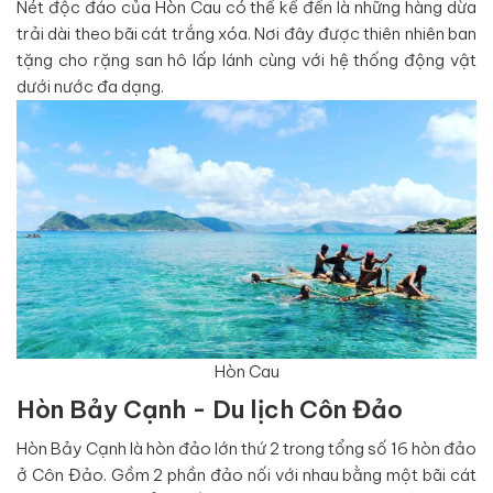
Nét độc đáo của Hòn Cau có thể kể đến là những hàng dừa
trải dài theo bãi cát trắng xóa. Nơi đây được thiên nhiên ban
tặng cho rặng san hô lấp lánh cùng với hệ thống động vật
dưới nước đa dạng.
Hòn Cau
Hòn Bảy Cạnh - Du lịch Côn Đảo
Hòn Bảy Cạnh là hòn đảo lớn thứ 2 trong tổng số 16 hòn đảo
ở Côn Đảo. Gồm 2 phần đảo nối với nhau bằng một bãi cát