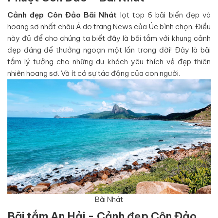
Cảnh đẹp Côn Đảo Bãi Nhát
lọt top 6 bãi biển đẹp và
hoang sơ nhất châu Á do trang News của Úc bình chọn. Điều
này đủ để cho chúng ta biết đây là bãi tắm với khung cảnh
đẹp đáng để thưởng ngoạn một lần trong đời! Đây là bãi
tắm lý tưởng cho những du khách yêu thích vẻ đẹp thiên
nhiên hoang sơ. Và ít có sự tác động của con người.
Bãi Nhát
Bãi tắm An Hải - Cảnh đẹp Côn Đảo