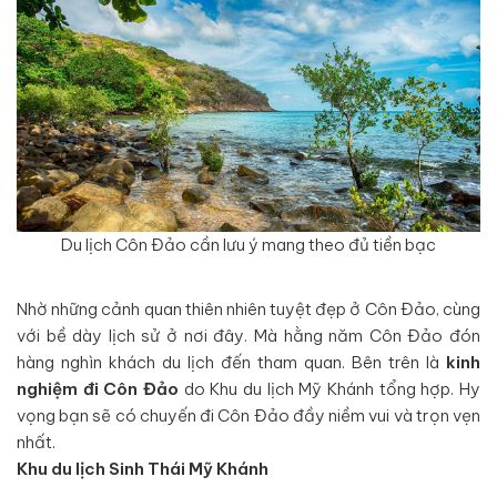
Du lịch Côn Đảo cần lưu ý mang theo đủ tiền bạc
Nhờ những cảnh quan thiên nhiên tuyệt đẹp ở Côn Đảo, cùng
với bề dày lịch sử ở nơi đây. Mà hằng năm Côn Đảo đón
hàng nghìn khách du lịch đến tham quan. Bên trên là
kinh
nghiệm đi Côn Đảo
do Khu du lịch Mỹ Khánh tổng hợp. Hy
vọng bạn sẽ có chuyến đi Côn Đảo đầy niềm vui và trọn vẹn
nhất.
Khu du lịch Sinh Thái Mỹ Khánh