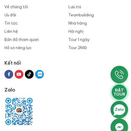
Về chúng tôi
Lưu trú
Ưu đãi
Teambuilding
Tin tức
Nhà hàng
Liên hệ
Hội nghị
Bản đồ tham quan
Tour 1 ngày
Hồ sơ năng lực
Tour 2N1Đ
Kết nối
Zalo
ĐẶT
TOUR
Zalo