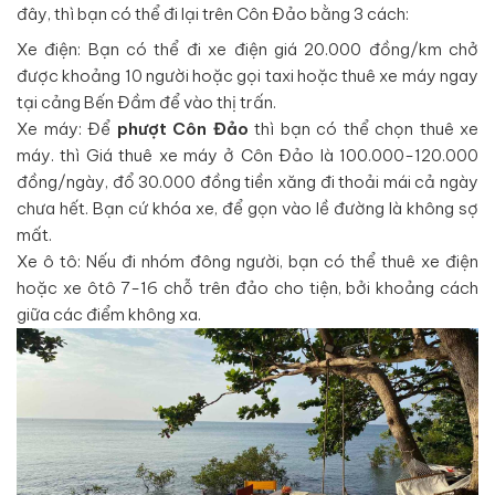
đây, thì bạn có thể đi lại trên Côn Đảo bằng 3 cách:
Xe điện: Bạn có thể đi xe điện giá 20.000 đồng/km chở
được khoảng 10 người hoặc gọi taxi hoặc thuê xe máy ngay
tại cảng Bến Đầm để vào thị trấn.
Xe máy: Để
phượt Côn Đảo
thì bạn có thể chọn thuê xe
máy. thì Giá thuê xe máy ở Côn Đảo là 100.000-120.000
đồng/ngày, đổ 30.000 đồng tiền xăng đi thoải mái cả ngày
chưa hết. Bạn cứ khóa xe, để gọn vào lề đường là không sợ
mất.
Xe ô tô: Nếu đi nhóm đông người, bạn có thể thuê xe điện
hoặc xe ôtô 7-16 chỗ trên đảo cho tiện, bởi khoảng cách
giữa các điểm không xa.