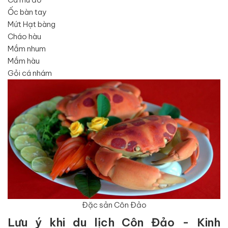
Ốc bàn tay
Mứt Hạt bàng
Cháo hàu
Mắm nhum
Mắm hàu
Gỏi cá nhám
Đặc sản Côn Đảo
Lưu ý khi du lịch Côn Đảo - Kinh