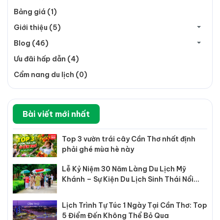
Bảng giá (1)
Giới thiệu (5)
Blog (46)
Ưu đãi hấp dẫn (4)
Cẩm nang du lịch (0)
Bài viết mới nhất
Top 3 vườn trái cây Cần Thơ nhất định
phải ghé mùa hè này
Lễ Kỷ Niệm 30 Năm Làng Du Lịch Mỹ
Khánh – Sự Kiện Du Lịch Sinh Thái Nổi
Bật Tại Cần Thơ
Lịch Trình Tự Túc 1 Ngày Tại Cần Thơ: Top
5 Điểm Đến Không Thể Bỏ Qua