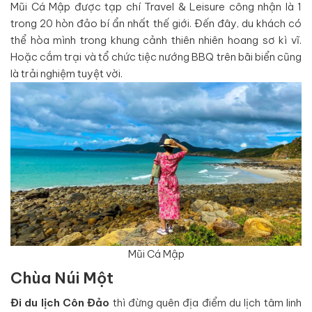
Mũi Cá Mập được tạp chí Travel & Leisure công nhận là 1
trong 20 hòn đảo bí ẩn nhất thế giới. Đến đây, du khách có
thể hòa mình trong khung cảnh thiên nhiên hoang sơ kì vĩ.
Hoặc cắm trại và tổ chức tiệc nướng BBQ trên bãi biển cũng
là trải nghiệm tuyệt vời.
Mũi Cá Mập
Chùa Núi Một
Đi du lịch Côn Đảo
thì đừng quên địa điểm du lịch tâm linh