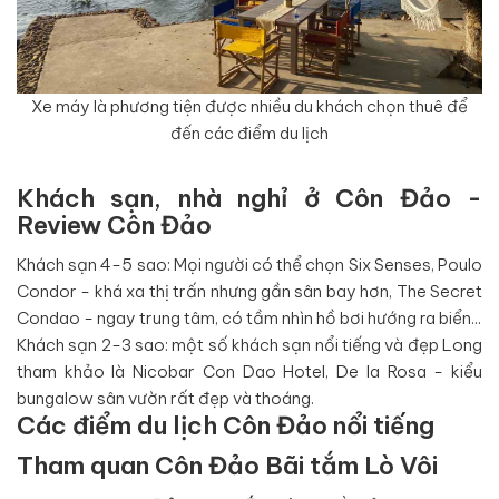
Xe máy là phương tiện được nhiều du khách chọn thuê để
đến các điểm du lịch
Khách sạn, nhà nghỉ ở Côn Đảo -
Review Côn Đảo
Khách sạn 4-5 sao: Mọi người có thể chọn Six Senses, Poulo
Condor - khá xa thị trấn nhưng gần sân bay hơn, The Secret
Condao - ngay trung tâm, có tầm nhìn hồ bơi hướng ra biển...
Khách sạn 2-3 sao: một số khách sạn nổi tiếng và đẹp Long
tham khảo là Nicobar Con Dao Hotel, De la Rosa - kiểu
bungalow sân vườn rất đẹp và thoáng.
Các điểm du lịch Côn Đảo nổi tiếng
Tham quan Côn Đảo Bãi tắm Lò Vôi