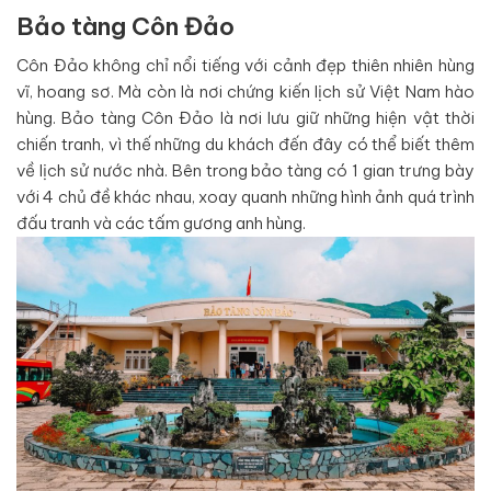
Bảo tàng Côn Đảo
Côn Đảo không chỉ nổi tiếng với cảnh đẹp thiên nhiên hùng
vĩ, hoang sơ. Mà còn là nơi chứng kiến lịch sử Việt Nam hào
hùng. Bảo tàng Côn Đảo là nơi lưu giữ những hiện vật thời
chiến tranh, vì thế những du khách đến đây có thể biết thêm
về lịch sử nước nhà. Bên trong bảo tàng có 1 gian trưng bày
với 4 chủ đề khác nhau, xoay quanh những hình ảnh quá trình
đấu tranh và các tấm gương anh hùng.