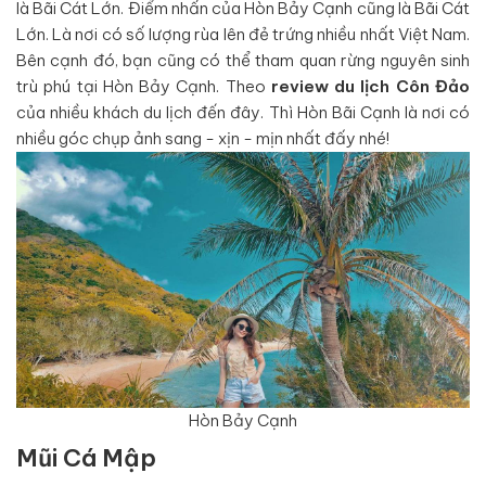
là Bãi Cát Lớn. Điểm nhấn của Hòn Bảy Cạnh cũng là Bãi Cát
Lớn. Là nơi có số lượng rùa lên đẻ trứng nhiều nhất Việt Nam.
Bên cạnh đó, bạn cũng có thể tham quan rừng nguyên sinh
trù phú tại Hòn Bảy Cạnh. Theo
review du lịch Côn Đảo
của nhiều khách du lịch đến đây. Thì Hòn Bãi Cạnh là nơi có
nhiều góc chụp ảnh sang - xịn - mịn nhất đấy nhé!
Hòn Bảy Cạnh
Mũi Cá Mập