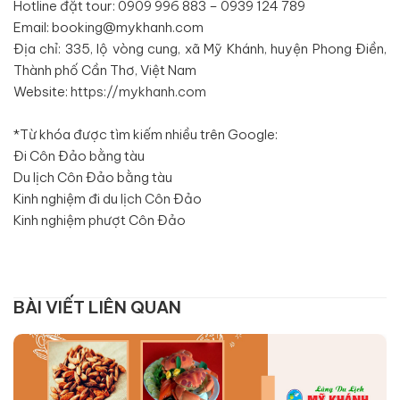
Hotline đặt tour: 0909 996 883 – 0939 124 789
Email: booking@mykhanh.com
Địa chỉ: 335, lộ vòng cung, xã Mỹ Khánh, huyện Phong Điền,
Thành phố Cần Thơ, Việt Nam
Website:
https://mykhanh.com
*Từ khóa được tìm kiếm nhiều trên Google:
Đi Côn Đảo bằng tàu
Du lịch Côn Đảo bằng tàu
Kinh nghiệm đi du lịch Côn Đảo
Kinh nghiệm phượt Côn Đảo
BÀI VIẾT LIÊN QUAN