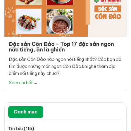
Đặc sản Côn Đảo - Top 17 đặc sản ngon
nức tiếng, ăn là ghiền
Đặc sản Côn Đảo nào ngon nổi tiếng nhất? Các bạn đã
tìm được những món ngon Côn Đảo khi ghé thăm địa
điểm nổi tiếng này chưa?
Xem chi tiết →
Danh mục
Tin tức (115)