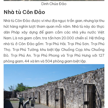
Dinh Chúa Đảo
Nhà tù Côn Đảo
Nhà tù Côn Đảo được ví như địa ngục trần gian, nhưng lại thu
hút hàng nghìn lượt tham quan mỗi năm. Nhà tù này do thực
dân Pháp xây dựng để giam cầm các nhà yêu nước Việt
Nam. Là nơi giam cầm, tra tấn hơn 20.000 chiến sĩ. Hệ thống
nhà tù ở Côn Đảo gồm: Trại Phú Hải, Trại Phú Sơn, Trại Phú
Thọ, Trại Phú Tường, khu biệt lập Chuồng Cọp, khu Chuồng
Bò, Trại Phú An, Trại Phú Phong và Trại Phú Hưng với 127
phòng giam, 44 xà lim và 504 phòng giam biệt lập.