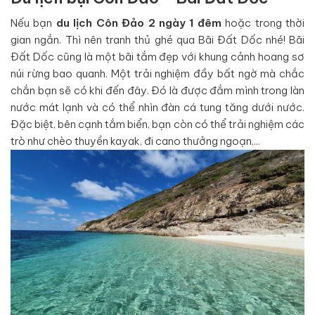
Nếu bạn
du lịch Côn Đảo 2 ngày 1 đêm
hoặc trong thời
gian ngắn. Thì nên tranh thủ ghé qua Bãi Đất Dốc nhé! Bãi
Đất Dốc cũng là một bãi tắm đẹp với khung cảnh hoang sơ
núi rừng bao quanh. Một trải nghiệm đầy bất ngờ mà chắc
chắn bạn sẽ có khi đến đây. Đó là được đắm mình trong làn
nước mát lạnh và có thể nhìn đàn cá tung tăng dưới nước.
Đặc biệt, bên cạnh tắm biển, bạn còn có thể trải nghiệm các
trò như chèo thuyền kayak, đi cano thưởng ngoạn,...