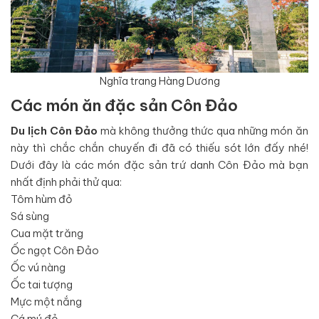
Nghĩa trang Hàng Dương
Các món ăn đặc sản Côn Đảo
Du lịch Côn Đảo
mà không thưởng thức qua những món ăn
này thì chắc chắn chuyến đi đã có thiếu sót lớn đấy nhé!
Dưới đây là các món đặc sản trứ danh Côn Đảo mà bạn
nhất định phải thử qua:
Tôm hùm đỏ
Sá sùng
Cua mặt trăng
Ốc ngọt Côn Đảo
Ốc vú nàng
Ốc tai tượng
Mực một nắng
Cá mú đỏ