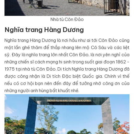
Nhà tù Côn Đảo
Nghĩa trang Hàng Dương
Nghĩa trang Hàng Dương là nơi hầu như ai tới Côn Đảo cũng
một lần ghé thăm để thắp nhang lên mộ Cô Sáu và các liệt
sỹ. Đây là nghĩa trang lớn nhất Côn Đảo, là nơi yên nghỉ của
những chiến sĩ cách mạng hi sinh trong suốt giai đoạn 1862 -
1975 tại nhà tù Côn Đảo. Di tích Nghĩa trang Hàng Dương đã
được công nhận là Di tích Đặc biệt Quốc gia. Chính vì thế
nếu có cơ hội bạn nên đến đây để tưởng nhớ công ơn của
những người anh hùng bất khuất nhé.