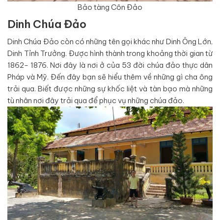
Bảo tàng Côn Đảo
Dinh Chúa Đảo
Dinh Chúa Đảo còn có những tên gọi khác như Dinh Ông Lớn,
Dinh Tỉnh Trưởng. Được hình thành trong khoảng thời gian từ
1862- 1876. Nơi đây là nơi ở của 53 đời chúa đảo thực dân
Pháp và Mỹ. Đến đây bạn sẽ hiểu thêm về những gì cha ông
trải qua. Biết được những sự khốc liệt và tàn bạo mà những
tù nhân nơi đây trải qua để phục vụ những chúa đảo.