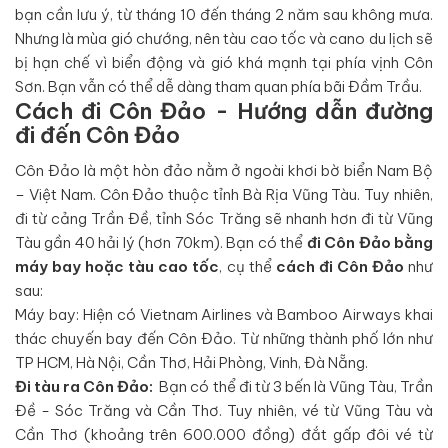
bạn cần lưu ý, từ tháng 10 đến tháng 2 năm sau không mưa.
Nhưng là mùa gió chướng, nên tàu cao tốc và cano du lịch sẽ
bị hạn chế vì biển động và gió khá mạnh tại phía vịnh Côn
Sơn. Bạn vẫn có thể dễ dàng tham quan phía bãi Đầm Trầu.
Cách đi Côn Đảo - Hướng dẫn đường
đi đến Côn Đảo
Côn Đảo là một hòn đảo nằm ở ngoài khơi bờ biển Nam Bộ
– Việt Nam. Côn Đảo thuộc tỉnh Bà Rịa Vũng Tàu. Tuy nhiên,
đi từ cảng Trần Đề, tỉnh Sóc Trăng sẽ nhanh hơn đi từ Vũng
Tàu gần 40 hải lý (hơn 70km). Bạn có thể
đi Côn Đảo bằng
máy bay hoặc tàu cao tốc
, cụ thể
cách đi Côn Đảo
như
sau:
Máy bay: Hiện có Vietnam Airlines và Bamboo Airways khai
thác chuyến bay đến Côn Đảo. Từ những thành phố lớn như
TP HCM, Hà Nội, Cần Thơ, Hải Phòng, Vinh, Đà Nẵng.
Đi tàu ra Côn Đảo:
Bạn có thể đi từ 3 bến là Vũng Tàu, Trần
Đề - Sóc Trăng và Cần Thơ. Tuy nhiên, vé từ Vũng Tàu và
Cần Thơ (khoảng trên 600.000 đồng) đắt gấp đôi vé từ