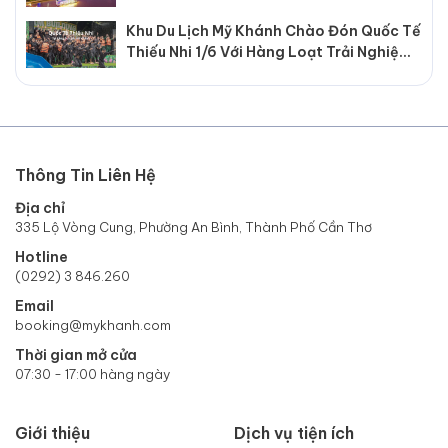
Khu Du Lịch Mỹ Khánh Chào Đón Quốc Tế
Thiếu Nhi 1/6 Với Hàng Loạt Trải Nghiệm
Hấp Dẫn
Thông Tin Liên Hệ
Địa chỉ
335 Lộ Vòng Cung, Phường An Bình, Thành Phố Cần Thơ
Hotline
(0292) 3 846.260
Email
booking@mykhanh.com
Thời gian mở cửa
07:30 - 17:00 hàng ngày
Giới thiệu
Dịch vụ tiện ích