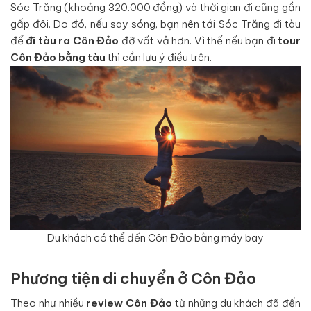
Sóc Trăng (khoảng 320.000 đồng) và thời gian đi cũng gần
gấp đôi. Do đó, nếu say sóng, bạn nên tới Sóc Trăng đi tàu
để
đi tàu ra Côn Đảo
đỡ vất vả hơn. Vì thế nếu bạn đi
tour
Côn Đảo bằng tàu
thì cần lưu ý điều trên.
Du khách có thể đến Côn Đảo bằng máy bay
Phương tiện di chuyển ở Côn Đảo
Theo như nhiều
review Côn Đảo
từ những du khách đã đến