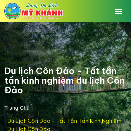
Du lịch Côn Đảo - Tất tần
tần kinh nghiệm du lịch Côn
Đảo
Trang Chủ
Du Lịch Côn Đảo - Tất Tần Tần Kinh Nghiệm
Du Lịch Côn Đảo