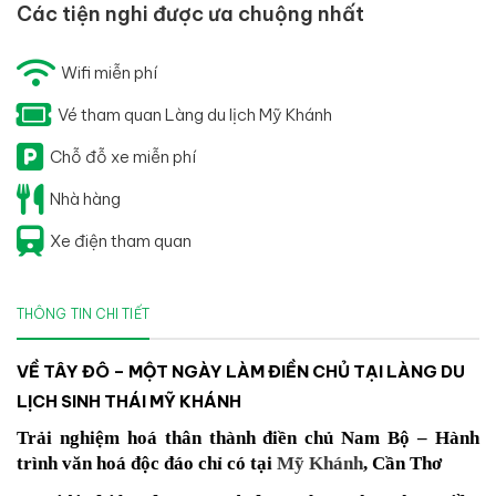
Các tiện nghi được ưa chuộng nhất
Wifi miễn phí
Vé tham quan Làng du lịch Mỹ Khánh
Chỗ đỗ xe miễn phí
Nhà hàng
Xe điện tham quan
THÔNG TIN CHI TIẾT
VỀ TÂY ĐÔ – MỘT NGÀY LÀM ĐIỀN CHỦ TẠI LÀNG DU
LỊCH SINH THÁI MỸ KHÁNH
Trải nghiệm hoá thân thành điền chủ Nam Bộ – Hành 
trình văn hoá độc đáo chỉ có tại 
Mỹ Khánh
, Cần Thơ