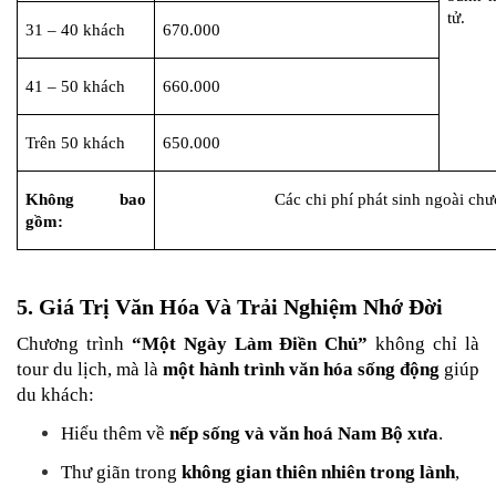
tử.
31 – 40 khách
670.000
41 – 50 khách
660.000
Trên 50 khách
650.000
Không bao 
Các chi phí phát sinh ngoài chư
gồm:
5. Giá Trị Văn Hóa Và Trải Nghiệm Nhớ Đời
Chương trình 
“Một Ngày Làm Điền Chủ”
 không chỉ là 
tour du lịch, mà là 
một hành trình văn hóa sống động
 giúp 
du khách:
Hiểu thêm về 
nếp sống và văn hoá Nam Bộ xưa
.
Thư giãn trong 
không gian thiên nhiên trong lành
, 