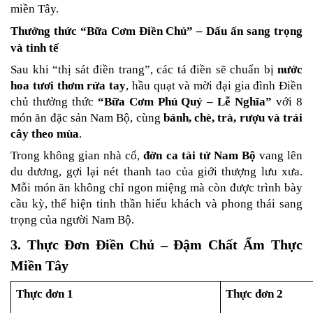
miền Tây.
Thưởng thức “Bữa Cơm Điền Chủ” – Dấu ấn sang trọng 
và tinh tế
Sau khi “thị sát điền trang”, các tá điền sẽ chuẩn bị 
nước 
hoa tươi thơm rửa tay
, hầu quạt và mời đại gia đình Điền 
chủ thưởng thức 
“Bữa Cơm Phú Quý – Lễ Nghĩa”
 với 8 
món ăn đặc sản Nam Bộ, cùng 
bánh, chè, trà, rượu và trái 
cây theo mùa
.
Trong không gian nhà cổ, 
đờn ca tài tử Nam Bộ
 vang lên 
du dương, gợi lại nét thanh tao của giới thượng lưu xưa. 
Mỗi món ăn không chỉ ngon miệng mà còn được trình bày 
cầu kỳ, thể hiện tinh thần hiếu khách và phong thái sang 
trọng của người Nam Bộ.
3. Thực Đơn Điền Chủ – Đậm Chất Ẩm Thực 
Miền Tây
Thực đơn 1
Thực đơn 2