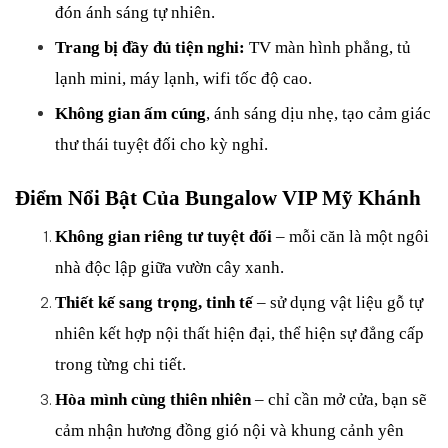
đón ánh sáng tự nhiên.
Trang bị đầy đủ tiện nghi:
 TV màn hình phẳng, tủ 
lạnh mini, máy lạnh, wifi tốc độ cao.
Không gian ấm cúng
, ánh sáng dịu nhẹ, tạo cảm giác 
thư thái tuyệt đối cho kỳ nghỉ.
Điểm Nổi Bật Của Bungalow VIP Mỹ Khánh
Không gian riêng tư tuyệt đối
 – mỗi căn là một ngôi 
nhà độc lập giữa vườn cây xanh.
Thiết kế sang trọng, tinh tế
 – sử dụng vật liệu gỗ tự 
nhiên kết hợp nội thất hiện đại, thể hiện sự đẳng cấp 
trong từng chi tiết.
Hòa mình cùng thiên nhiên
 – chỉ cần mở cửa, bạn sẽ 
cảm nhận hương đồng gió nội và khung cảnh yên 