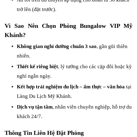
trở lên (đặt trước).
Vì Sao Nên Chọn Phòng Bungalow VIP Mỹ 
Khánh?
Không gian nghỉ dưỡng chuẩn 3 sao
, gần gũi thiên 
nhiên.
Thiết kế riêng biệt
, lý tưởng cho các cặp đôi hoặc kỳ 
nghỉ ngắn ngày.
Kết hợp trải nghiệm du lịch – ẩm thực – văn hóa
 tại 
Làng Du Lịch Mỹ Khánh.
Dịch vụ tận tâm
, nhân viên chuyên nghiệp, hỗ trợ du 
khách 24/7.
Thông Tin Liên Hệ Đặt Phòng