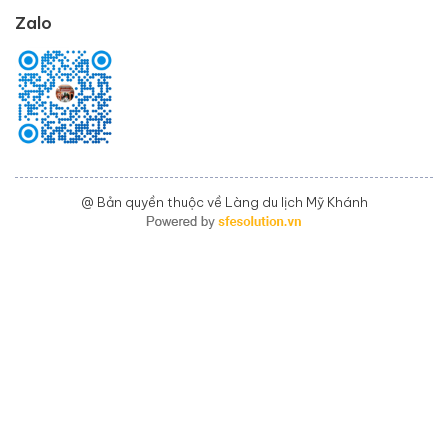
Zalo
@ Bản quyền thuộc về Làng du lịch Mỹ Khánh