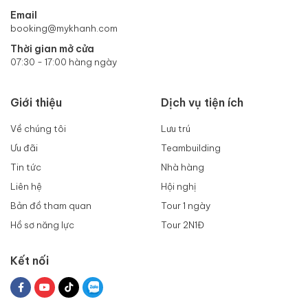
Email
booking@mykhanh.com
Thời gian mở cửa
07:30 - 17:00 hàng ngày
Giới thiệu
Dịch vụ tiện ích
Về chúng tôi
Lưu trú
Ưu đãi
Teambuilding
Tin tức
Nhà hàng
Liên hệ
Hội nghị
Bản đồ tham quan
Tour 1 ngày
Hồ sơ năng lực
Tour 2N1Đ
Kết nối