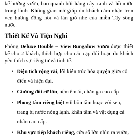
kế hướng vườn, bao quanh bởi hàng cây xanh và hồ nước 
trong lành. Không gian mở giúp du khách cảm nhận trọn 
vẹn hương đồng nội và làn gió nhẹ của miền Tây sông 
nước.
Thiết Kế Và Tiện Nghi
Phòng 
Deluxe Double – View Bungalow Vườn
 được thiết 
kế cho 2 khách, thích hợp cho các cặp đôi hoặc du khách 
yêu thích sự riêng tư và tinh tế.
Diện tích rộng rãi
, lối kiến trúc hòa quyện giữa cổ 
điển và hiện đại.
Giường đôi cỡ lớn
, nệm êm ái, chăn ga cao cấp.
Phòng tắm riêng biệt
 với bồn tắm hoặc vòi sen, 
trang bị nước nóng lạnh, khăn tắm và vật dụng cá 
nhân cao cấp.
Khu vực tiếp khách riêng
, cửa sổ lớn nhìn ra vườn, 