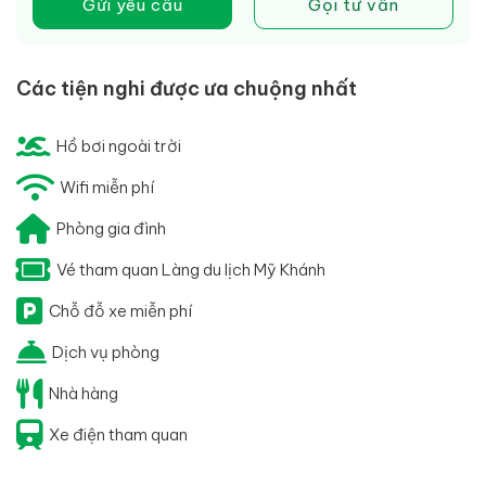
Gửi yêu cầu
Gọi tư vấn
Các tiện nghi được ưa chuộng nhất
Hồ bơi ngoài trời
Wifi miễn phí
Phòng gia đình
Vé tham quan Làng du lịch Mỹ Khánh
Chỗ đỗ xe miễn phí
Dịch vụ phòng
Nhà hàng
Xe điện tham quan