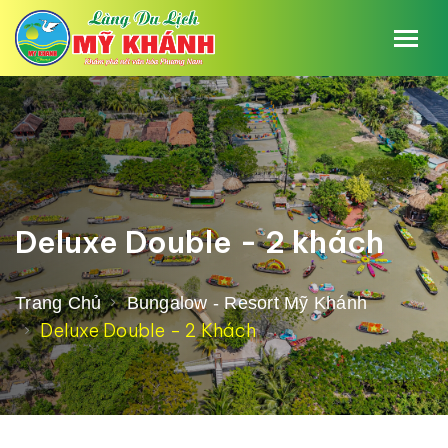
Deluxe Double - 2 khách
Trang Chủ
Bungalow - Resort Mỹ Khánh
Deluxe Double - 2 Khách