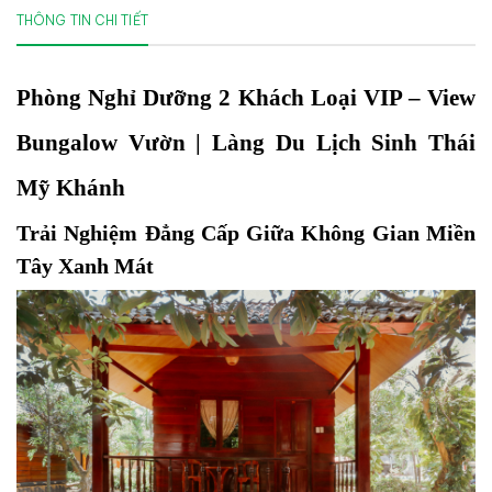
THÔNG TIN CHI TIẾT
Phòng Nghỉ Dưỡng 2 Khách Loại VIP – View 
Bungalow Vườn | Làng Du Lịch Sinh Thái 
Mỹ Khánh
Trải Nghiệm Đẳng Cấp Giữa Không Gian Miền 
Tây Xanh Mát