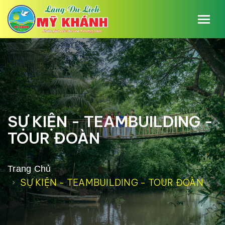
SỰ KIỆN - TEAMBUILDING -
TOUR ĐOÀN
Trang Chủ
SỰ KIỆN - TEAMBUILDING - TOUR ĐOÀN