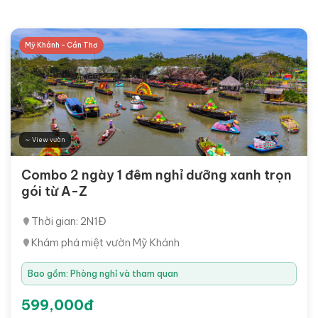
Mỹ Khánh - Cần Thơ
∼ View vườn
Combo 2 ngày 1 đêm nghỉ dưỡng xanh trọn
gói từ A-Z
Thời gian: 2N1Đ
Khám phá miệt vườn Mỹ Khánh
Bao gồm: Phòng nghỉ và tham quan
599,000đ