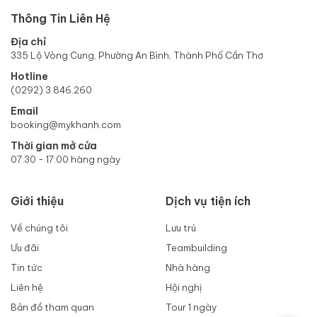
Thông Tin Liên Hệ
Địa chỉ
335 Lộ Vòng Cung, Phường An Bình, Thành Phố Cần Thơ
Hotline
(0292) 3 846.260
Email
booking@mykhanh.com
Thời gian mở cửa
07:30 - 17:00 hàng ngày
Giới thiệu
Dịch vụ tiện ích
Về chúng tôi
Lưu trú
Ưu đãi
Teambuilding
Tin tức
Nhà hàng
Liên hệ
Hội nghị
Bản đồ tham quan
Tour 1 ngày