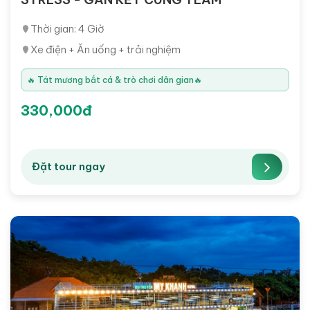
Thời gian: 4 Giờ
Xe điện + Ăn uống + trải nghiệm
🔥 Tát mương bắt cá & trò chơi dân gian🔥
330,000đ
Đặt tour ngay