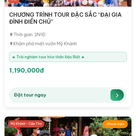
CHƯƠNG TRÌNH TOUR ĐẶC SẮC “ĐẠI GIA
ĐÌNH ĐIỀN CHỦ”
Thời gian: 2N1Đ
Khám phá miệt vườn Mỹ Khánh
🔥 Trải nghiệm tour hóa thân Đặc Biệt 🔥
1,190,000đ
Đặt tour ngay
Mỹ Khánh - Cần Thơ
Flash Sale