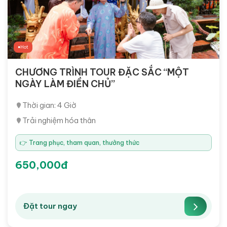
Hot
CHƯƠNG TRÌNH TOUR ĐẶC SẮC “MỘT
NGÀY LÀM ĐIỀN CHỦ”
Thời gian: 4 Giờ
Trải nghiệm hóa thân
👉 Trang phục, tham quan, thưởng thức
650,000đ
Đặt tour ngay