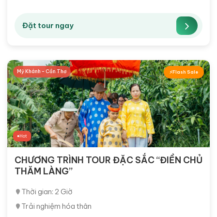
Đặt tour ngay
Mỹ Khánh - Cần Thơ
Flash Sale
Hot
CHƯƠNG TRÌNH TOUR ĐẶC SẮC “ĐIỀN CHỦ
THĂM LÀNG”
Thời gian: 2 Giờ
Trải nghiệm hóa thân