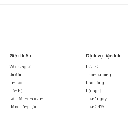
Giới thiệu
Dịch vụ tiện ích
Về chúng tôi
Lưu trú
Ưu đãi
Teambuilding
Tin tức
Nhà hàng
Liên hệ
Hội nghị
Bản đồ tham quan
Tour 1 ngày
Hồ sơ năng lực
Tour 2N1Đ