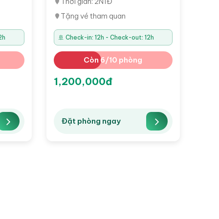
Thời gian: 2N1Đ
Tặng vé tham quan
2h
🚢 Check-in: 12h - Check-out: 12h
Còn 6/10 phòng
1,200,000đ
Đặt phòng ngay