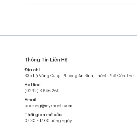
Thông Tin Liên Hệ
Địa chỉ
335 Lộ Vòng Cung, Phường An Bình, Thành Phố Cần Thơ
Hotline
(0292) 3 846.260
Email
booking@mykhanh.com
Thời gian mở cửa
07:30 - 17:00 hàng ngày