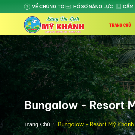
VỀ CHÚNG TÔI
HỒ SƠ NĂNG LỰC
CẨM 
TRANG CHỦ
Bungalow - Resort 
Bungalow - Resort Mỹ Khánh
Trang Chủ