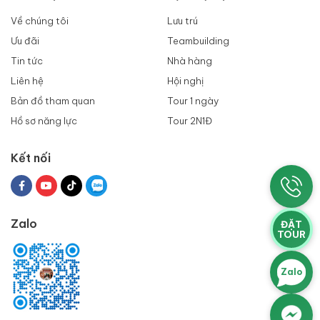
Về chúng tôi
Lưu trú
Ưu đãi
Teambuilding
Tin tức
Nhà hàng
Liên hệ
Hội nghị
Bản đồ tham quan
Tour 1 ngày
Hồ sơ năng lực
Tour 2N1Đ
Kết nối
Zalo
ĐẶT
TOUR
Zalo