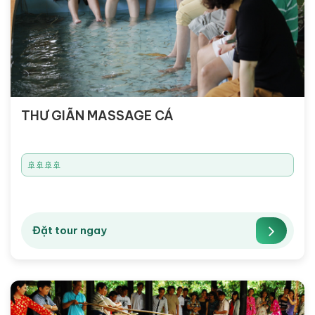
THƯ GIÃN MASSAGE CÁ
🚢🚢🚢🚢
Đặt tour ngay