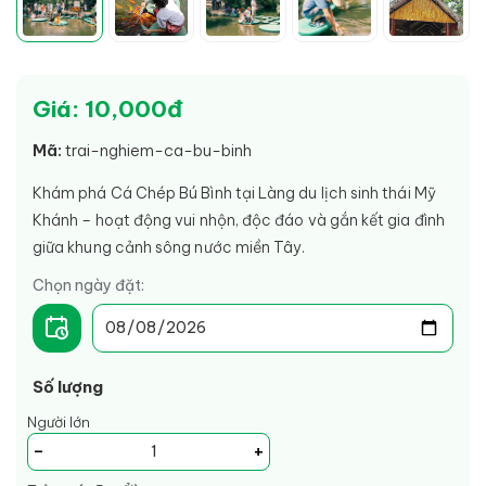
Giá: 10,000đ
Mã:
trai-nghiem-ca-bu-binh
Khám phá Cá Chép Bú Bình tại Làng du lịch sinh thái Mỹ
Khánh – hoạt động vui nhộn, độc đáo và gắn kết gia đình
giữa khung cảnh sông nước miền Tây.
Chọn ngày đặt:
Số lượng
Người lớn
-
+