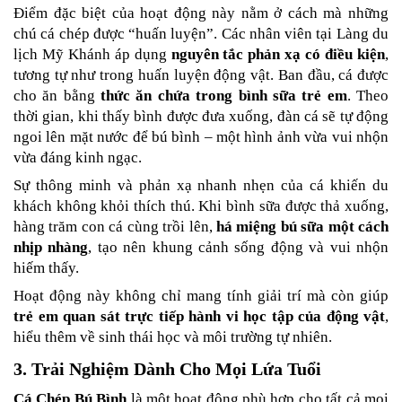
Điểm đặc biệt của hoạt động này nằm ở cách mà những 
chú cá chép được “huấn luyện”. Các nhân viên tại Làng du 
lịch Mỹ Khánh áp dụng 
nguyên tắc phản xạ có điều kiện
, 
tương tự như trong huấn luyện động vật. Ban đầu, cá được 
cho ăn bằng 
thức ăn chứa trong bình sữa trẻ em
. Theo 
thời gian, khi thấy bình được đưa xuống, đàn cá sẽ tự động 
ngoi lên mặt nước để bú bình – một hình ảnh vừa vui nhộn 
vừa đáng kinh ngạc.
Sự thông minh và phản xạ nhanh nhẹn của cá khiến du 
khách không khỏi thích thú. Khi bình sữa được thả xuống, 
hàng trăm con cá cùng trồi lên, 
há miệng bú sữa một cách 
nhịp nhàng
, tạo nên khung cảnh sống động và vui nhộn 
hiếm thấy.
Hoạt động này không chỉ mang tính giải trí mà còn giúp 
trẻ em quan sát trực tiếp hành vi học tập của động vật
, 
hiểu thêm về sinh thái học và môi trường tự nhiên.
3. Trải Nghiệm Dành Cho Mọi Lứa Tuổi
Cá Chép Bú Bình
 là một hoạt động phù hợp cho tất cả mọi 