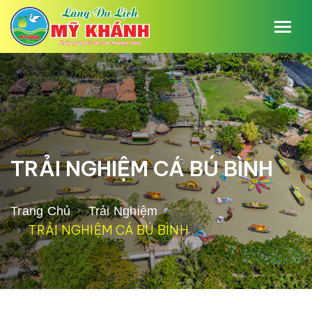
TRẢI NGHIỆM CÁ BÚ BÌNH
Trang Chủ
Trải Nghiệm
TRẢI NGHIỆM CÁ BÚ BÌNH