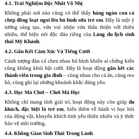
4.1. Trải Nghiệm Độc Nhất Vô Nhị
Không phải nơi nào cũng có thể thấy 
hàng ngàn con cá 
chép đồng loạt ngoi lên bú bình sữa trẻ em
. Đây là một ý 
tưởng sáng tạo, vừa vui nhộn vừa thân thiện với thiên 
nhiên, thể hiện nét độc đáo riêng của 
Làng du lịch sinh 
thái Mỹ Khánh
.
4.2. Gắn Kết Cảm Xúc Và Tiếng Cười
Cảnh tượng đàn cá chen nhau bú bình khiến ai chứng kiến 
cũng không khỏi bật cười. Đây là hoạt động 
gắn kết các 
thành viên trong gia đình
 – cùng nhau cho cá ăn, cùng reo 
hò, cùng ghi lại những khoảnh khắc đáng yêu.
4.3. Học Mà Chơi – Chơi Mà Học
Không chỉ mang tính giải trí, hoạt động này còn giúp 
du 
khách, đặc biệt là trẻ em
, hiểu thêm về hành vi học hỏi 
của động vật, khuyến khích tình yêu thiên nhiên và ý thức 
bảo vệ môi trường.
4.4. Không Gian Sinh Thái Trong Lành