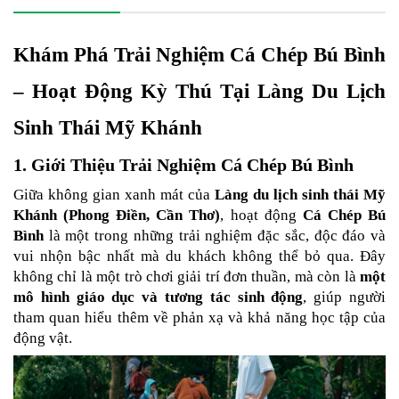
Khám Phá Trải Nghiệm Cá Chép Bú Bình 
– Hoạt Động Kỳ Thú Tại Làng Du Lịch 
Sinh Thái Mỹ Khánh
1. Giới Thiệu Trải Nghiệm Cá Chép Bú Bình
Giữa không gian xanh mát của 
Làng du lịch sinh thái Mỹ 
Khánh (Phong Điền, Cần Thơ)
, hoạt động 
Cá Chép Bú 
Bình
 là một trong những trải nghiệm đặc sắc, độc đáo và 
vui nhộn bậc nhất mà du khách không thể bỏ qua. Đây 
không chỉ là một trò chơi giải trí đơn thuần, mà còn là 
một 
mô hình giáo dục và tương tác sinh động
, giúp người 
tham quan hiểu thêm về phản xạ và khả năng học tập của 
động vật.