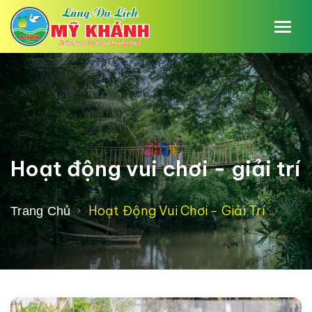
Hoạt động vui chơi - giải trí
Hoạt Động Vui Chơi - Giải Trí
Trang Chủ