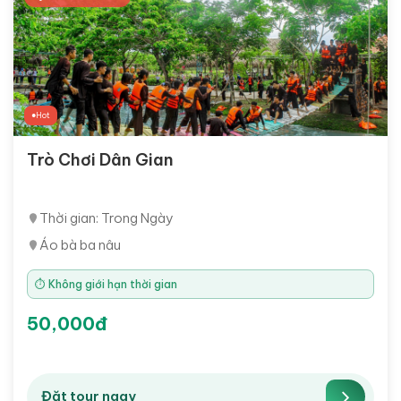
Hot
Trò Chơi Dân Gian
Thời gian: Trong Ngày
Áo bà ba nâu
⏱ Không giới hạn thời gian
50,000đ
Đặt tour ngay