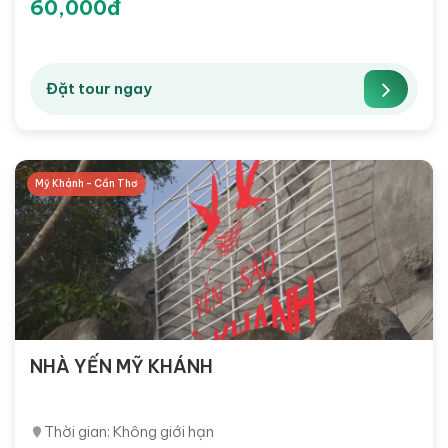
60,000đ
Đặt tour ngay
Mỹ Khánh - Cần Thơ
NHÀ YẾN MỸ KHÁNH
Thời gian: Không giới hạn