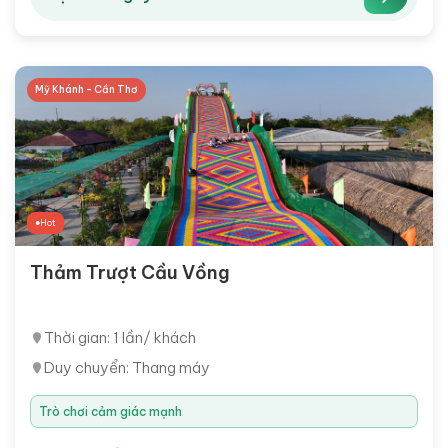
Mỹ Khánh - Cần Thơ
Hot
Thảm Trượt Cầu Vồng
Thời gian: 1 lần/ khách
Duy chuyển: Thang máy
Trò chơi cảm giác mạnh