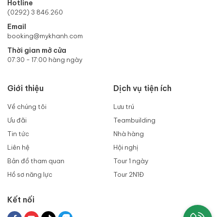
Hotline
(0292) 3 846.260
Email
booking@mykhanh.com
Thời gian mở cửa
07:30 - 17:00 hàng ngày
Giới thiệu
Dịch vụ tiện ích
Về chúng tôi
Lưu trú
Ưu đãi
Teambuilding
Tin tức
Nhà hàng
Liên hệ
Hội nghị
Bản đồ tham quan
Tour 1 ngày
Hồ sơ năng lực
Tour 2N1Đ
Kết nối