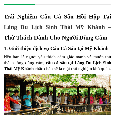
Trải Nghiệm Câu Cá Sấu Hồi Hộp Tại 
Làng Du Lịch Sinh Thái Mỹ Khánh
 – 
Thử Thách Dành Cho Người Dũng Cảm
1. Giới thiệu dịch vụ Câu Cá Sấu tại Mỹ Khánh
Nếu bạn là người yêu thích cảm giác mạnh và muốn thử 
thách lòng dũng cảm, 
câu cá sấu tại Làng Du Lịch Sinh 
Thái Mỹ Khánh
 chắc chắn sẽ là một trải nghiệm khó quên.