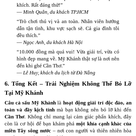
khích. Rất đáng thử!”
— 
Minh Quân, du khách TP.HCM
“Trò chơi thú vị và an toàn. Nhân viên hướng 
dẫn tận tình, khu vực sạch sẽ. Cả gia đình tôi 
đều thích.”
— 
Ngọc Anh, du khách Hà Nội
“10.000 đồng mà quá vui! Vừa giải trí, vừa có 
hình đẹp mang về. Mỹ Khánh thật sự là nơi nên 
đến khi ghé Cần Thơ.”
— 
Lê Huy, khách du lịch từ Đà Nẵng
6. Tổng Kết – Trải Nghiệm Không Thể Bỏ Lỡ 
Tại Mỹ Khánh
Câu cá sấu Mỹ Khánh
 là 
hoạt động giải trí độc đáo, an 
toàn và đầy kịch tính
 mà bạn không nên bỏ lỡ khi đến 
Cần Thơ
. Không chỉ mang lại cảm giác phấn khích, đây 
còn là cơ hội để bạn khám phá 
một khía cạnh khác của 
miền Tây sông nước
 – nơi con người và thiên nhiên hòa 