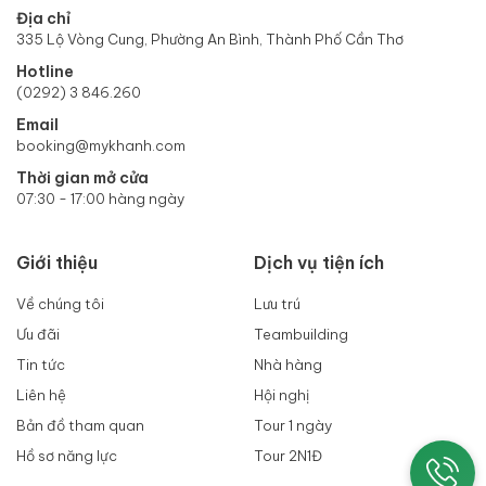
Địa chỉ
335 Lộ Vòng Cung, Phường An Bình, Thành Phố Cần Thơ
Hotline
(0292) 3 846.260
Email
booking@mykhanh.com
Thời gian mở cửa
07:30 - 17:00 hàng ngày
Giới thiệu
Dịch vụ tiện ích
Về chúng tôi
Lưu trú
Ưu đãi
Teambuilding
Tin tức
Nhà hàng
Liên hệ
Hội nghị
Bản đồ tham quan
Tour 1 ngày
Hồ sơ năng lực
Tour 2N1Đ