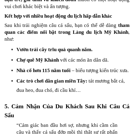
vui chơi khác biệt và ấn tượng.
Kết hợp với nhiều hoạt động du lịch hấp dẫn khác
Sau khi trải nghiệm câu cá sấu, bạn có thể dễ dàng 
tham 
quan các điểm nổi bật trong Làng du lịch Mỹ Khánh
, 
như:
Vườn trái cây trĩu quả quanh năm.
Chợ quê Mỹ Khánh
 với các món ăn dân dã.
Nhà cổ hơn 115 năm tuổi
 – biểu tượng kiến trúc xưa.
Các trò chơi dân gian miền Tây:
 tát mương bắt cá, 
đua heo, đua chó, đi cầu khỉ…
5. Cảm Nhận Của Du Khách Sau Khi Câu Cá 
Sấu
“Cảm giác ban đầu hơi sợ, nhưng khi cầm cần 
câu và thấy cá sấu đớp mồi thì thật sự rất phấn 