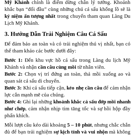
Mỹ Khánh
 chính là điểm dừng chân lý tưởng. Khoảnh 
khắc bạn “đối đầu” cùng những chú cá sấu khổng lồ sẽ là 
kỷ niệm ấn tượng nhất
 trong chuyến tham quan Làng Du 
Lịch Mỹ Khánh.
3. Hướng Dẫn Trải Nghiệm Câu Cá Sấu
Để đảm bảo an toàn và có trải nghiệm thú vị nhất, bạn có 
thể tham khảo các bước dưới đây:
Bước 1:
 Đến khu vực hồ cá sấu trong Làng du lịch Mỹ 
Khánh và nhận 
cần câu cùng mồi
 từ nhân viên.
Bước 2:
 Chọn vị trí đứng an toàn, thả mồi xuống ao và 
quan sát cá sấu di chuyển.
Bước 3:
 Khi cá sấu tiếp cận, 
kéo nhẹ cần câu
 để cảm nhận 
lực cắn mạnh mẽ của chúng.
Bước 4:
 Ghi lại những 
khoảnh khắc cá sấu đớp mồi nhanh 
như chớp
, cảm nhận nhịp tim tăng tốc và sự hồi hộp đầy 
phấn khích.
Mỗi lượt câu kéo dài khoảng 
5 – 10 phút
, nhưng chắc chắn 
đủ để bạn trải nghiệm 
sự kịch tính và vui nhộn
 mà không 