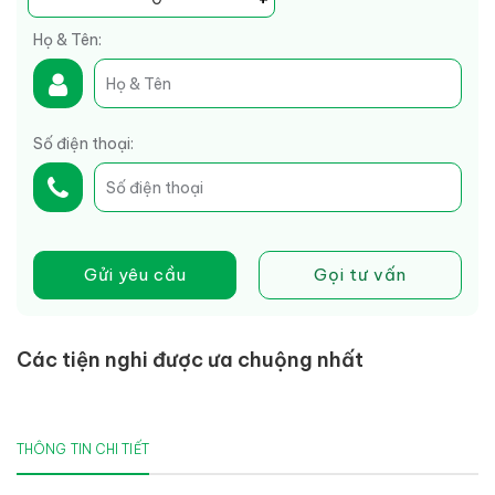
Họ & Tên:
Số điện thoại:
Gửi yêu cầu
Gọi tư vấn
Các tiện nghi được ưa chuộng nhất
THÔNG TIN CHI TIẾT