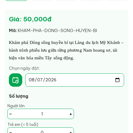
Giá: 50,000đ
Mã:
KHAM-PHA-DONG-SONG-HUYEN-BI
Khám phá Dòng sông huyền bí tại Làng du lịch Mỹ Khánh – 
hành trình phiêu lưu giữa rừng phương Nam hoang sơ, tái 
hiện văn hóa miền Tây sống động.
Chọn ngày đặt:
Số lượng
Người lớn
-
+
Trẻ em (< 5 tuổi)
-
+