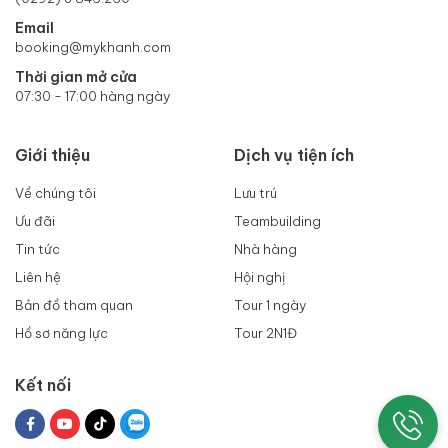
Email
booking@mykhanh.com
Thời gian mở cửa
07:30 - 17:00 hàng ngày
Giới thiệu
Dịch vụ tiện ích
Về chúng tôi
Lưu trú
Ưu đãi
Teambuilding
Tin tức
Nhà hàng
Liên hệ
Hội nghị
Bản đồ tham quan
Tour 1 ngày
Hồ sơ năng lực
Tour 2N1Đ
Kết nối