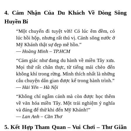
4. Cảm Nhận Của Du Khách Về Dòng Sông 
Huyền Bí
“Một chuyến đi tuyệt vời! Có lúc êm đềm, có 
lúc hồi hộp, nhưng rất thú vị. Cảnh sông nước ở 
Mỹ Khánh thật sự đẹp mê hồn.”
— 
Hoàng Minh – TP.HCM
“Cảm giác như đang du hành về miền Tây xưa. 
Mọi thứ rất chân thực, từ tiếng mái chèo đến 
không khí trong rừng. Mình thích nhất là những 
câu chuyện dân gian được kể trong hành trình.”
— 
Hải Yến – Hà Nội
“Không chỉ ngắm cảnh mà còn được học thêm 
về văn hóa miền Tây. Một trải nghiệm ý nghĩa 
và đáng để thử khi đến Mỹ Khánh!”
— 
Lan Anh – Cần Thơ
5. Kết Hợp Tham Quan – Vui Chơi – Thư Giãn 