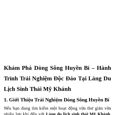
Khám Phá Dòng Sông Huyền Bí – Hành 
Trình Trải Nghiệm Độc Đáo Tại Làng Du 
Lịch Sinh Thái Mỹ Khánh
1. Giới Thiệu Trải Nghiệm Dòng Sông Huyền Bí
Nếu bạn đang tìm kiếm một hoạt động vừa thư giãn vừa 
phiêu lưu khi đến với 
Làng du lịch sinh thái Mỹ Khánh
, 