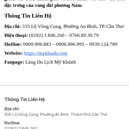
đặc trưng của vùng đất phương Nam
.
Thông Tin Liên Hệ
Địa chỉ:
 335 Lộ Vòng Cung, Phường An Bình, TP. Cần Thơ
Điện thoại:
 (0292) 3 846.260 – 0766.89.39.79
Hotline:
 0909.996.883 – 0906.996.995 – 0939.124.789
Website:
https://mykhanh.com
Fanpage:
 Làng Du Lịch Mỹ Khánh
Thông Tin Liên Hệ
Địa chỉ
335 Lộ Vòng Cung, Phường An Bình, Thành Phố Cần Thơ
Hotline
(0292) 3 846.260