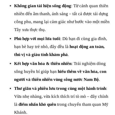
Không gian tái hiện sống động
: Từ cảnh quan thiên 
nhiên đến âm thanh, ánh sáng – tất cả được tái dựng 
công phu, mang lại cảm giác như bước vào một miền 
Tây xưa thực thụ.
Phù hợp với mọi lứa tuổi
: Dù bạn đi cùng gia đình, 
bạn bè hay trẻ nhỏ, đây đều là 
hoạt động an toàn, 
thú vị và giàu tính khám phá
.
Kết hợp văn hóa & thiên nhiên
: Trải nghiệm dòng 
sông huyền bí giúp bạn 
hiểu thêm về văn hóa, con 
người và thiên nhiên vùng sông nước Nam Bộ
.
Thư giãn và phiêu lưu trong cùng một hành trình
: 
Vừa nhẹ nhàng, vừa kích thích trí tò mò – đây chính 
là 
điểm nhấn khó quên
 trong chuyến tham quan Mỹ 
Khánh.