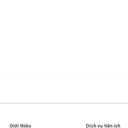
Giới thiệu
Dịch vụ tiện ích