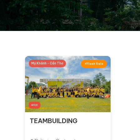
Mỹ Khánh - Cần Thơ
Flash Sale
Hot
TEAMBUILDING