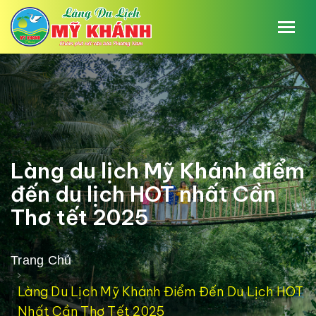
Làng du lịch Mỹ Khánh điểm
đến du lịch HOT nhất Cần
Thơ tết 2025
Trang Chủ
Làng Du Lịch Mỹ Khánh Điểm Đến Du Lịch HOT
Nhất Cần Thơ Tết 2025