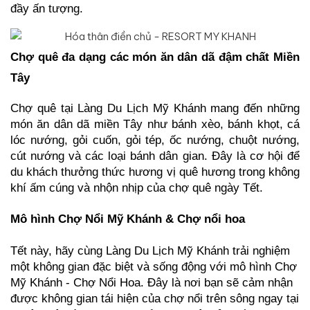
đầy ấn tượng.
Chợ quê đa dạng các món ăn dân dã đậm chất Miền 
Tây
Chợ quê tại Làng Du Lịch Mỹ Khánh mang đến những 
món ăn dân dã miền Tây như bánh xèo, bánh khọt, cá 
lóc nướng, gỏi cuốn, gỏi tép, ốc nướng, chuột nướng, 
cút nướng và các loại bánh dân gian. Đây là cơ hội để 
du khách thưởng thức hương vị quê hương trong không 
khí ấm cúng và nhộn nhịp của chợ quê ngày Tết.
Mô hình Chợ Nổi Mỹ Khánh & Chợ nổi hoa
Tết này, hãy cùng Làng Du Lịch Mỹ Khánh trải nghiệm 
một không gian đặc biệt và sống động với mô hình Chợ 
Mỹ Khánh - Chợ Nổi Hoa. Đây là nơi bạn sẽ cảm nhận 
được không gian tái hiện của chợ nổi trên sông ngay tại 