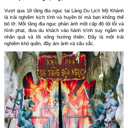
Vượt qua 18 tầng địa ngục tại Làng Du Lịch Mỹ Khánh 
là trải nghiệm kịch tính và huyền bí mà bạn không thể 
bỏ lỡ. Mỗi tầng địa ngục phản ánh một cấp độ tội lỗi và 
hình phạt, đưa du khách vào hành trình suy ngẫm về 
nhân quả và lối sống hướng thiện. Đây là một trải 
nghiệm khó quên, đầy ám ảnh và sâu sắc.