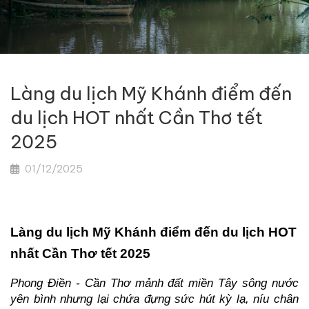
Làng du lịch Mỹ Khánh điểm đến
du lịch HOT nhất Cần Thơ tết
2025
01/12/2025
Làng du lịch Mỹ Khánh điểm đến du lịch HOT 
nhất Cần Thơ tết 2025
Phong Điền - Cần Thơ mảnh đất miền Tây sông nước 
yên bình nhưng lại chứa đựng sức hút kỳ lạ, níu chân 