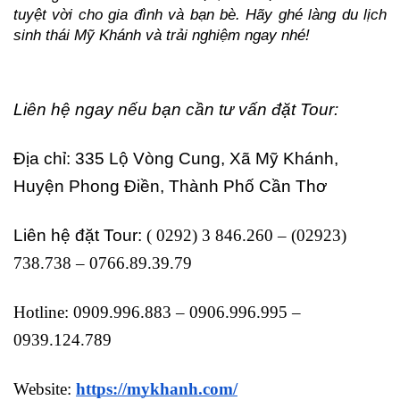
tuyệt vời cho gia đình và bạn bè. Hãy ghé làng du lịch 
sinh thái Mỹ Khánh và trải nghiệm ngay nhé!
Liên hệ ngay nếu bạn cần tư vấn đặt Tour:
Địa chỉ: 335 Lộ Vòng Cung, Xã Mỹ Khánh, 
Huyện Phong Điền, Thành Phố Cần Thơ
Liên hệ đặt Tour: 
( 0292) 3 846.260 – (02923) 
738.738 – 0766.89.39.79
Hotline: 0909.996.883 – 0906.996.995 – 
0939.124.789
Website:
https://mykhanh.com/