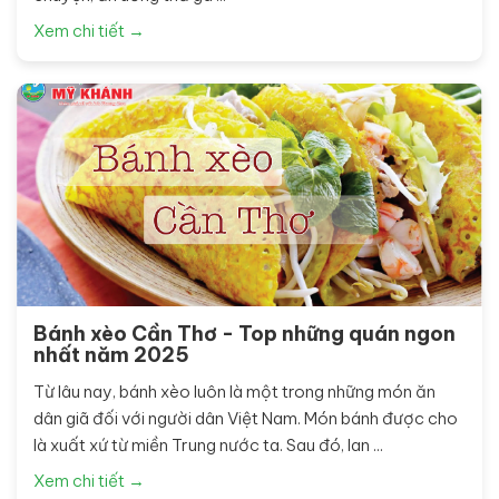
Xem chi tiết →
Bánh xèo Cần Thơ - Top những quán ngon
nhất năm 2025
Từ lâu nay, bánh xèo luôn là một trong những món ăn
dân giã đối với người dân Việt Nam. Món bánh được cho
là xuất xứ từ miền Trung nước ta. Sau đó, lan ...
Xem chi tiết →