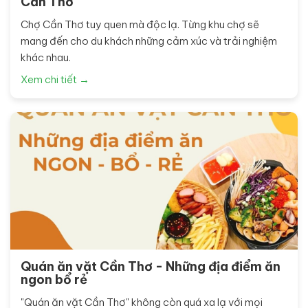
Cần Thơ
Chợ Cần Thơ tuy quen mà độc lạ. Từng khu chợ sẽ
mang đến cho du khách những cảm xúc và trải nghiệm
khác nhau.
Xem chi tiết →
Quán ăn vặt Cần Thơ - Những địa điểm ăn
ngon bổ rẻ
"Quán ăn vặt Cần Thơ" không còn quá xa lạ với mọi