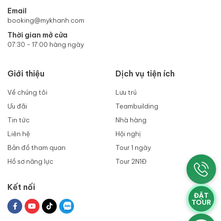
Email
booking@mykhanh.com
Thời gian mở cửa
07:30 - 17:00 hàng ngày
Giới thiệu
Dịch vụ tiện ích
Về chúng tôi
Lưu trú
Ưu đãi
Teambuilding
Tin tức
Nhà hàng
Liên hệ
Hội nghị
Bản đồ tham quan
Tour 1 ngày
Hồ sơ năng lực
Tour 2N1Đ
Kết nối
ĐẶT
TOUR