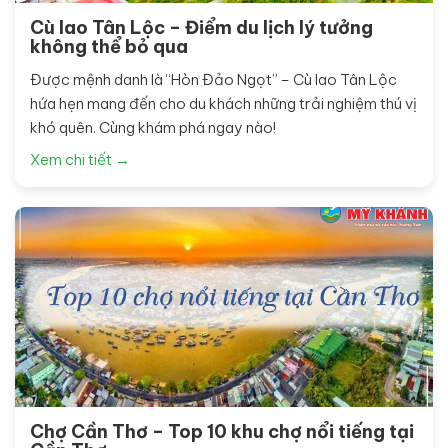
Cù lao Tân Lộc – Điểm du lịch lý tưởng
không thể bỏ qua
Được mệnh danh là “Hòn Đảo Ngọt” – Cù lao Tân Lộc
hứa hẹn mang đến cho du khách những trải nghiệm thú vị
khó quên. Cùng khám phá ngay nào!
Xem chi tiết →
Chợ Cần Thơ – Top 10 khu chợ nổi tiếng tại