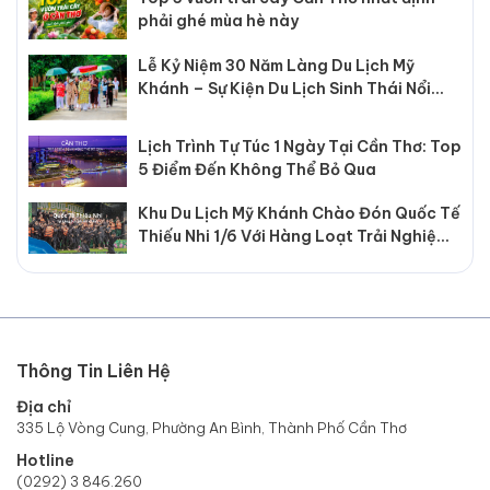
phải ghé mùa hè này
Lễ Kỷ Niệm 30 Năm Làng Du Lịch Mỹ
Khánh – Sự Kiện Du Lịch Sinh Thái Nổi
Bật Tại Cần Thơ
Lịch Trình Tự Túc 1 Ngày Tại Cần Thơ: Top
5 Điểm Đến Không Thể Bỏ Qua
Khu Du Lịch Mỹ Khánh Chào Đón Quốc Tế
Thiếu Nhi 1/6 Với Hàng Loạt Trải Nghiệm
Hấp Dẫn
Thông Tin Liên Hệ
Địa chỉ
335 Lộ Vòng Cung, Phường An Bình, Thành Phố Cần Thơ
Hotline
(0292) 3 846.260