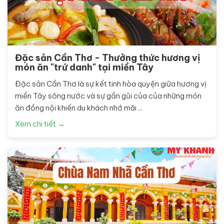
Đặc sản Cần Thơ - Thưởng thức hương vị
món ăn "trứ danh" tại miền Tây
Đặc sản Cần Thơ là sự kết tinh hòa quyện giữa hương vị
miền Tây sông nước và sự gần gũi của của những món
ăn đồng nội khiến du khách nhớ mãi ...
Xem chi tiết →