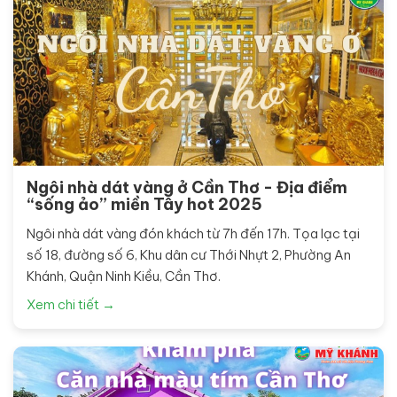
Ngôi nhà dát vàng ở Cần Thơ - Địa điểm
“sống ảo” miền Tây hot 2025
Ngôi nhà dát vàng đón khách từ 7h đến 17h. Tọa lạc tại
số 18, đường số 6, Khu dân cư Thới Nhựt 2, Phường An
Khánh, Quận Ninh Kiều, Cần Thơ.
Xem chi tiết →