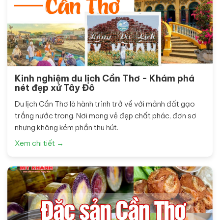
Kinh nghiệm du lịch Cần Thơ - Khám phá
nét đẹp xứ Tây Đô
Du lịch Cần Thơ là hành trình trở về với mảnh đất gạo
trắng nước trong. Nơi mang vẻ đẹp chất phác, đơn sơ
nhưng không kém phần thu hút.
Xem chi tiết →