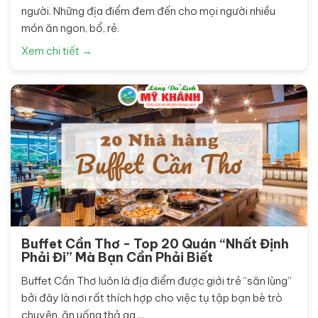
người. Những địa điểm đem đến cho mọi người nhiều
món ăn ngon, bổ, rẻ.
Xem chi tiết →
Buffet Cần Thơ - Top 20 Quán “Nhất Định
Phải Đi” Mà Bạn Cần Phải Biết
Buffet Cần Thơ luôn là địa điểm được giới trẻ “săn lùng”
bởi đây là nơi rất thích hợp cho việc tụ tập bạn bè trò
chuyện, ăn uống thả ga ...