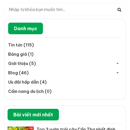
Danh mục
Tin tức (115)
Bảng giá (1)
Giới thiệu (5)
Blog (46)
Ưu đãi hấp dẫn (4)
Cẩm nang du lịch (0)
Bài viết mới nhất
Top 3 vườn trái cây Cần Thơ nhất định