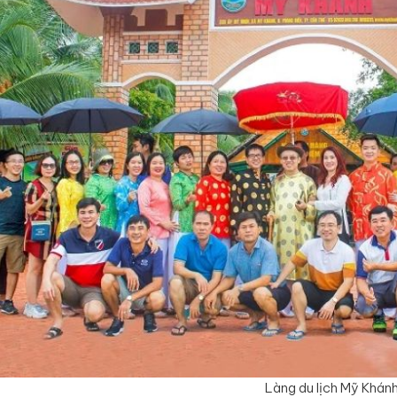
Làng du lịch Mỹ Khán