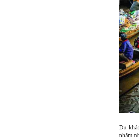
Du khác
nhâm nh