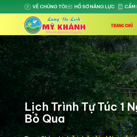
VỀ CHÚNG TÔI
HỒ SƠ NĂNG LỰC
CẨM 
TRANG CHỦ
Lịch Trình Tự Túc 1
Bỏ Qua