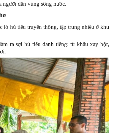
ủa người dân vùng sông nước.
Thơ
c lò hủ tiếu truyền thống, tập trung nhiều ở khu 
àm ra sợi hủ tiếu danh tiếng: từ khâu xay bột, 
ợi.