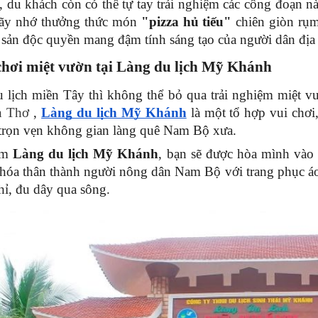
, du khách còn có thể tự tay trải nghiệm các công đoạn n
 hãy nhớ thưởng thức món 
"pizza hủ tiếu"
 chiên giòn rụm
 sản độc quyền mang đậm tính sáng tạo của người dân địa
 chơi miệt vườn tại Làng du lịch Mỹ Khánh
 lịch miền Tây thì không thể bỏ qua trải nghiệm miệt vư
n Thơ
 , 
Làng du lịch Mỹ Khánh
là một tổ hợp vui chơi,
n trọn vẹn không gian làng quê Nam Bộ xưa.
m 
Làng du lịch Mỹ Khánh
, bạn sẽ được hòa mình vào r
hóa thân thành người nông dân Nam Bộ với trang phục áo b
hỉ, đu dây qua sông.