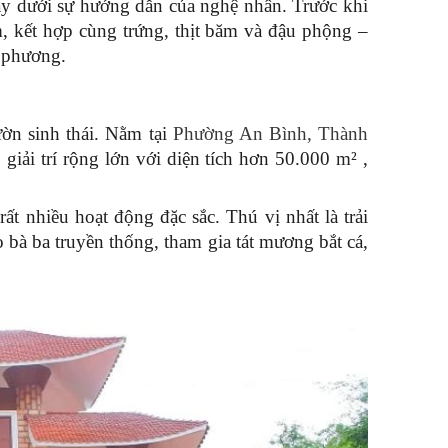
ày dưới sự hướng dẫn của nghệ nhân. Trước khi 
, kết hợp cùng trứng, thịt băm và đậu phộng – 
 phương.
ờn sinh thái. Nằm tại 
Phường An Bình, Thành 
 giải trí rộng lớn với diện tích hơn 50.000 
m²
 , 
ất nhiều hoạt động đặc sắc. Thú vị nhất là trải 
à ba truyền thống, tham gia tát mương bắt cá, 