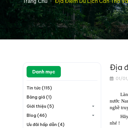
Địa Điểm Du Lịch Cần Thơ V
Trang Chủ
Địa 
Danh mục
01/01
Tin tức (115)
Làn
Bảng giá (1)
nước Nam
Giới thiệu (5)
nghề truy
Blog (46)
Hãy
nhé !
Ưu đãi hấp dẫn (4)