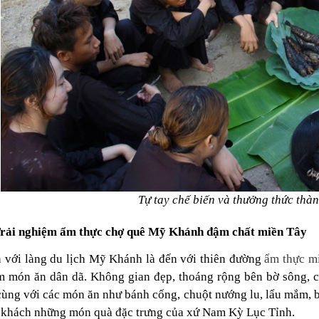
Tự tay chế biến và thưởng thức thà
Trải nghiệm ẩm thực chợ quê Mỹ Khánh đậm chất miền Tây 
 với làng du lịch Mỹ Khánh
là đến với thiên đường 
ẩm thực m
m món ăn dân dã. Không gian đẹp, thoáng rộng bên bờ sông, c
 cùng với các món ăn như bánh cống, chuột nướng lu, lẩu mắm,
 khách những món quà đặc trưng của xứ Nam Kỳ Lục Tỉnh. 