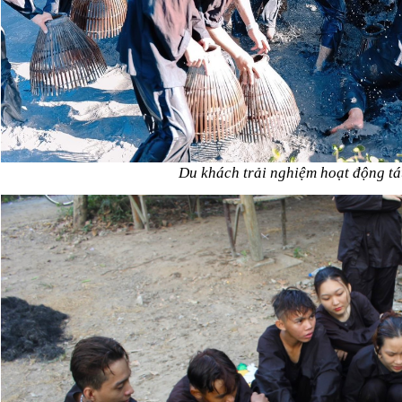
Du khách trải nghiệm hoạt động tá