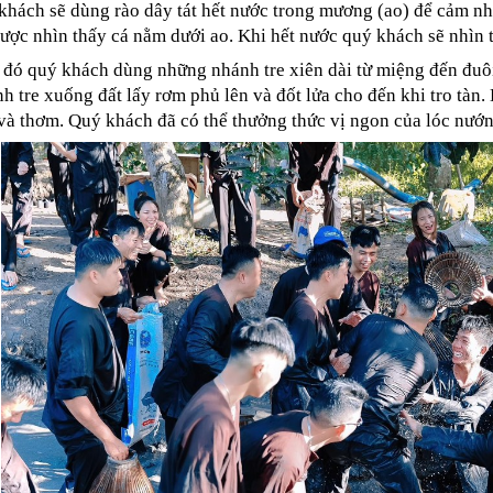
khách sẽ dùng rào dây tát hết nước trong mương (ao) để cảm nh
được nhìn thấy cá nằm dưới ao. Khi hết nước quý khách sẽ nhìn 
 đó quý khách dùng những nhánh tre xiên dài từ miệng đến đuôi
 tre xuống đất lấy rơm phủ lên và đốt lửa cho đến khi tro tàn. K
 và thơm. Quý khách đã có thể thưởng thức vị ngon của lóc nướng