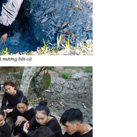
t mương bắt cá