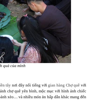
nh quả của mình
iền tây
 nơi đây nổi tiếng với 
gian hàng Chợ quê
 với 
ảnh chợ quê yên bình, mộc mạc với hình ảnh chiếc 
 bánh xèo… và nhiều món ăn hấp dẫn khác mang đến 